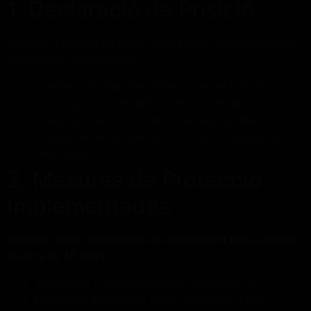
1. Declaració de Posició
Glopster i Ratafia La Rebel condemnen categòricament i
prohibeixen estrictament:
Qualsevol forma d'explotació sexual infantil
Contingut que sexualitzi menors d'edat
Imatges, vídeos o material que exploti menors
Comportaments que posin en risc la seguretat
dels menors
2. Mesures de Protecció
Implementades
Glopster està dissenyada exclusivament per a adults
majors de 18 anys:
Verificació d'edat obligatòria abans de l'ús
Disclaimer prominent sobre restricció d'edat