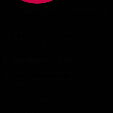
temes
8. Tecnologies de Protecció
Utilitzem:
Sistemes de verificació d'edat robustos
Monitorització constant del contingut
Protocols de seguretat actualitzats
Sistemes de denúncia eficients
9. Compromís Continu
Aquest compromís no és només una política, sinó un
valor fonamental de la nostra empresa. Ens
comprometem a:
Revisar i millorar constantment les nostres
mesures de protecció
Mantenir-nos actualitzats amb les millors
pràctiques